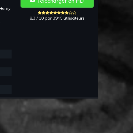
Télécharger en HD
Henry
8.3 / 10 par 3945 utilisateurs
.