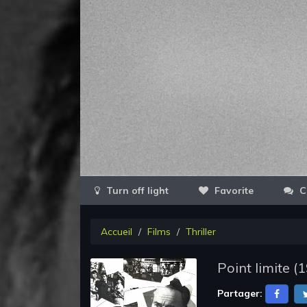
Favorite
C
Accueil
Films
Thriller
Point limite
(
1
Partager: