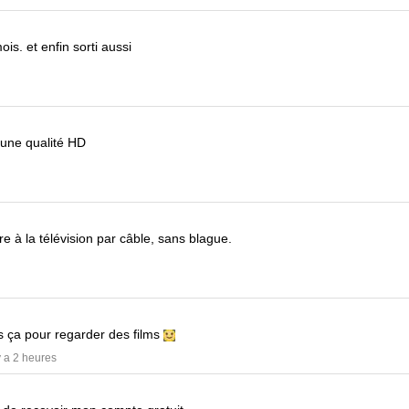
mois.
et enfin sorti aussi
 une qualité HD
e à la télévision par câble, sans blague.
ers ça pour regarder des films
 y a 2 heures