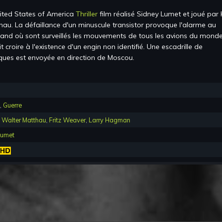
ited States of America
Thriller
film réalisé
Sidney Lumet
et joué par
thau
.
La défaillance d'un minuscule transistor provoque l'alarme au
and où sont surveillés les mouvements de tous les avions du monde
t croire à l'existence d'un engin non identifié. Une escadrille de
ues est envoyée en direction de Moscou.
,
Guerre
,
Walter Matthau
,
Fritz Weaver
,
Larry Hagman
Lumet