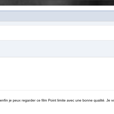
e, enfin je peux regarder ce film
Point limite
avec une bonne qualité.
Je v