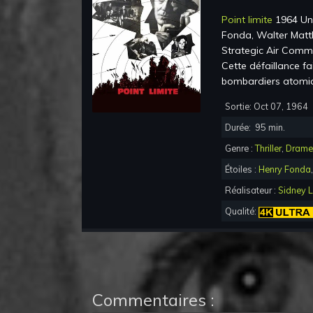
Point limite
1964 Un
Fonda, Walter Mat
Strategic Air Comm
Cette défaillance fai
bombardiers atomiq
Sortie:
Oct 07, 1964
Durée:
95
min.
Genre :
Thriller
,
Drame
Étoiles :
Henry Fonda
Réalisateur :
Sidney 
Qualité:
Commentaires :