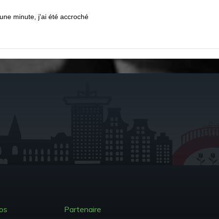
une minute, j'ai été accroché
os
Partenaire