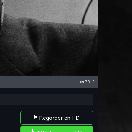
7913
Regarder en HD