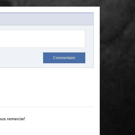
Commentaire
ous remercie!