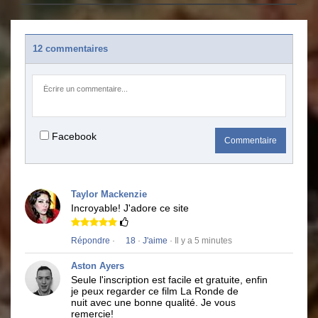
12 commentaires
Facebook
Commentaire
Taylor Mackenzie
Incroyable!
J'adore ce site
Répondre
·
18
·
J'aime
· Il y a 5 minutes
Aston Ayers
Seule l'inscription est facile et gratuite, enfin
je peux regarder ce film
La Ronde de
nuit
avec une bonne qualité.
Je vous
remercie!