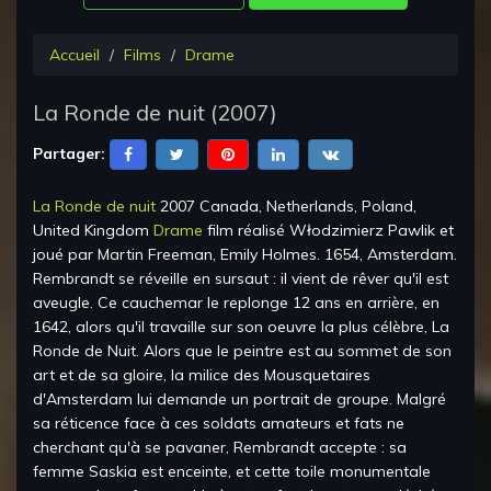
Accueil
Films
Drame
La Ronde de nuit
(
2007
)
Partager:
La Ronde de nuit
2007 Canada, Netherlands, Poland,
United Kingdom
Drame
film réalisé
Włodzimierz Pawlik
et
joué par
Martin Freeman, Emily Holmes
.
1654, Amsterdam.
Rembrandt se réveille en sursaut : il vient de rêver qu'il est
aveugle. Ce cauchemar le replonge 12 ans en arrière, en
1642, alors qu'il travaille sur son oeuvre la plus célèbre, La
Ronde de Nuit. Alors que le peintre est au sommet de son
art et de sa gloire, la milice des Mousquetaires
d'Amsterdam lui demande un portrait de groupe. Malgré
sa réticence face à ces soldats amateurs et fats ne
cherchant qu'à se pavaner, Rembrandt accepte : sa
femme Saskia est enceinte, et cette toile monumentale