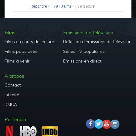
Répondre
·
78
·
J'aime
· Il y a 3 jours
Films
Émissions de télévision
Films en cours de lecture
Diffusion d'émissions de télévision
Films populaires
Séries TV populaires
Films à venir
Émissions en direct
À propos
Contact
Intimité
DMCA
Partenaire