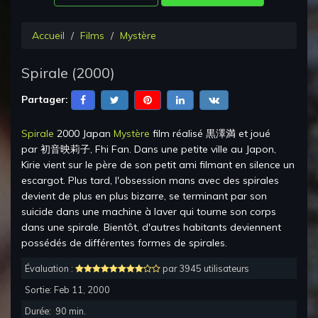
Accueil
Films
Mystère
Spirale
(
2000
)
Partager:
Spirale
2000 Japan
Mystère
film réalisé
黒澤満
et joué
par
初音映莉子, Fhi Fan
.
Dans une petite ville au Japon,
Kirie vient sur le père de son petit ami filmant en silence un
escargot. Plus tard, l'obsession mans avec des spirales
devient de plus en plus bizarre, se terminant par son
suicide dans une machine à laver qui tourne son corps
dans une spirale. Bientôt, d'autres habitants deviennent
possédés de différentes formes de spirales.
Évaluation :
par 3945 utilisateurs
Sortie:
Feb 11, 2000
Durée:
90
min.