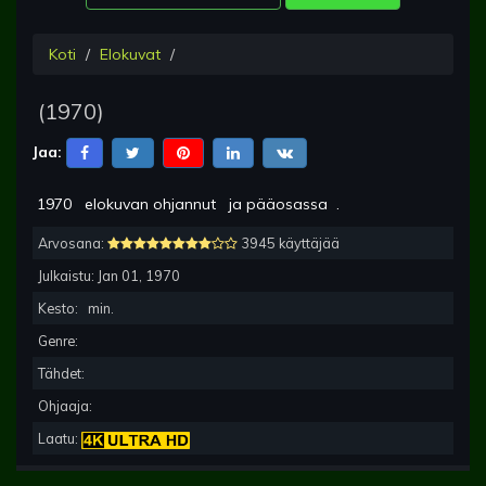
Koti
Elokuvat
(
1970
)
Jaa:
1970
elokuvan ohjannut
ja pääosassa
.
Arvosana:
3945 käyttäjää
Julkaistu:
Jan 01, 1970
Kesto:
min.
Genre:
Tähdet:
Ohjaaja:
Laatu: