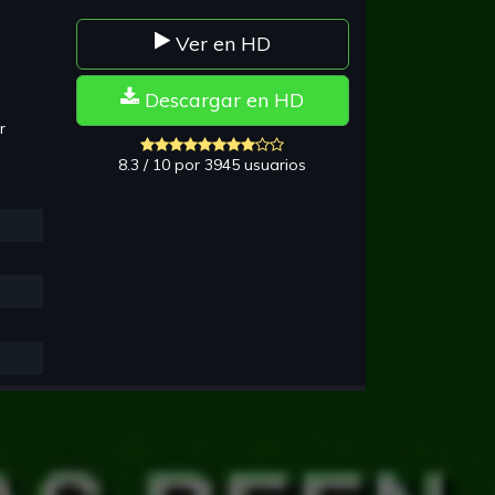
Ver en HD
Descargar en HD
or
8.3 / 10 por 3945 usuarios