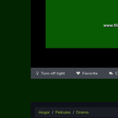
Favorite
C
Hogar
Películas
Drama