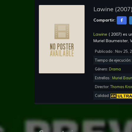
Lawine
(
2007
Compartir:
Lawine
(
2007
) es 
Muriel Baumeister,
Publicado :
Nov 25, 
Tiempo de ejecución
Género:
Drama
Estrellas :
Muriel Bau
Director:
Thomas Kron
Calidad: