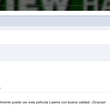
s
inalmente puedo ver esta película
Lawine
con buena calidad.
¡Gracias!