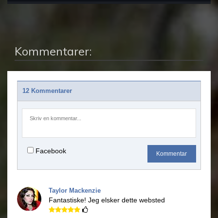
Kommentarer:
12 Kommentarer
Facebook
Kommentar
Taylor Mackenzie
Fantastiske!
Jeg elsker dette websted