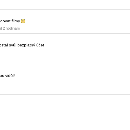
edovat filmy
ed 2 hodinami
stal svůj bezplatný účet
os viděl!