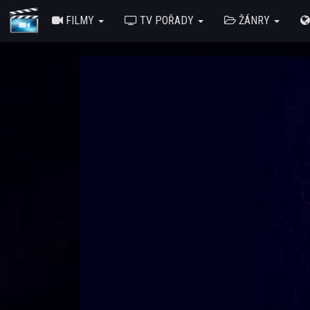
FILMY
TV POŘADY
ŽÁNRY