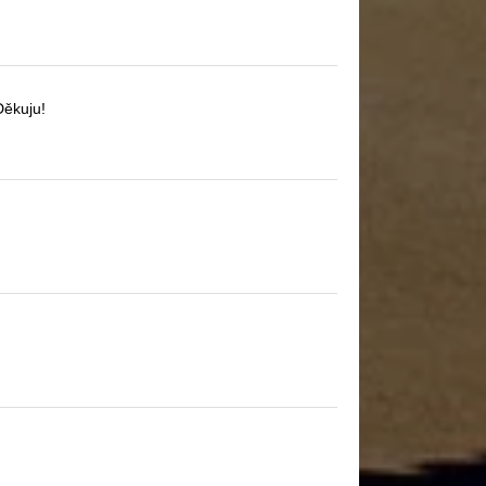
Děkuju!