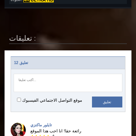
تعليقات :
12 تعليق
موقع التواصل الاجتماعي الفيسبوك
تعليق
تايلور ماكنزي
رائعة حقا!
انا احب هذا الموقع