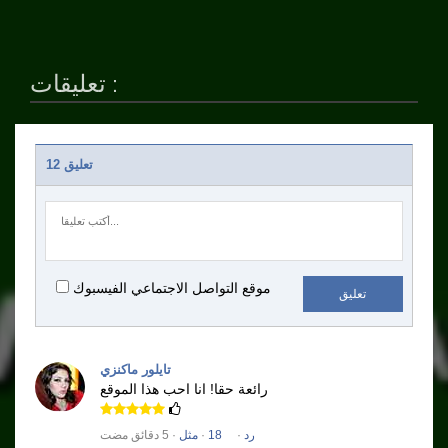
تعليقات :
12 تعليق
موقع التواصل الاجتماعي الفيسبوك
تعليق
تايلور ماكنزي
رائعة حقا!
انا احب هذا الموقع
رد
·
18
·
مثل
· 5 دقائق مضت